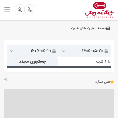
صفحه اصلی
هتل های
1 شب
جستجوی مجدد
هتل ستاره