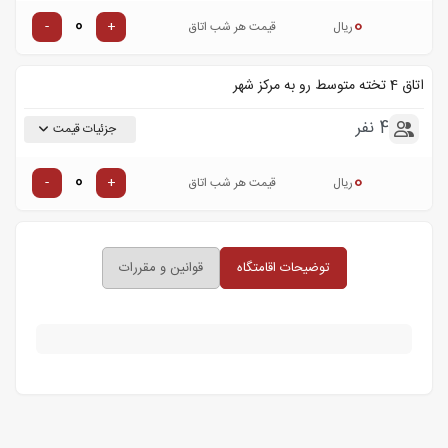
0
-
+
ریال
قیمت هر شب اتاق
اتاق 4 تخته متوسط رو به مرکز شهر
4 نفر
جزئیات قیمت
0
-
+
ریال
قیمت هر شب اتاق
توضیحات اقامتگاه
قوانین و مقررات