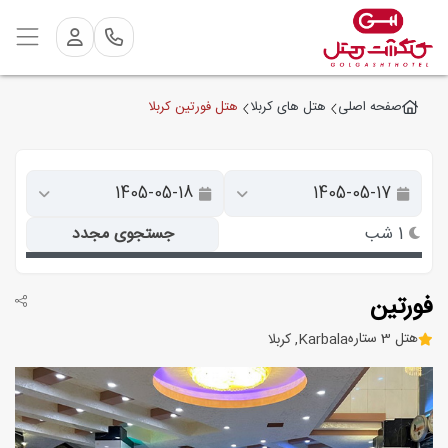
هتل فورتین کربلا
صفحه اصلی
هتل های کربلا
1 شب
جستجوی مجدد
فورتین
هتل 3 ستاره
Karbala, کربلا