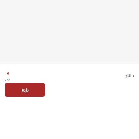
0
0 اتاق
ریال
رزرو