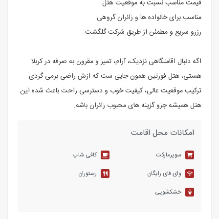
قیمت مناسب نسبت به موقعیت هتل
مناسب برای خانواده ها و زائران گروهی
رزرو سریع و مطمئن از طریق شرکت گلگشت
اگه دنبال اقامتگاهی نزدیک، آرام، تمیز و مقرون به صرفه در کربلا
هستی، هتل فورتین همون جایی ست که ازش راضی برمی گردی.
ترکیب موقعیت عالی، کیفیت خوب و دسترسی راحت باعث شده این
هتل همیشه جزو گزینه های محبوب زائران باشه.
امکانات محل اقامت
سوپرمارکت
کافی شاپ
وای فای رایگان
رستوران
خشکشویی