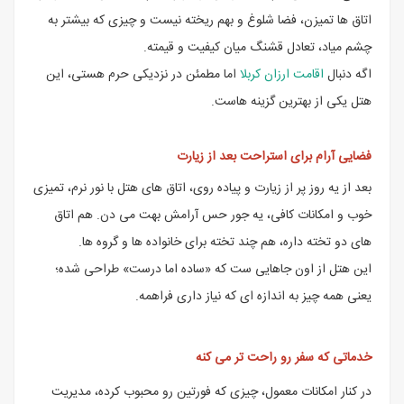
اتاق ها تمیزن، فضا شلوغ و بهم ریخته نیست و چیزی که بیشتر به
چشم میاد، تعادل قشنگ میان کیفیت و قیمته.
اگه دنبال
اقامت ارزان کربلا
اما مطمئن در نزدیکی حرم هستی، این
هتل یکی از بهترین گزینه هاست.
فضایی آرام برای استراحت بعد از زیارت
بعد از یه روز پر از زیارت و پیاده روی، اتاق های هتل با نور نرم، تمیزی
خوب و امکانات کافی، یه جور حس آرامش بهت می دن. هم اتاق
های دو تخته داره، هم چند تخته برای خانواده ها و گروه ها.
این هتل از اون جاهایی ست که «ساده اما درست» طراحی شده؛
یعنی همه چیز به اندازه ای که نیاز داری فراهمه.
خدماتی که سفر رو راحت تر می کنه
در کنار امکانات معمول، چیزی که فورتین رو محبوب کرده، مدیریت