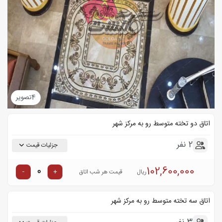
4
تصویر
اتاق دو تخته متوسط رو به مرکز شهر
2 نفر
جزئیات قیمت
102,600,000
-
+
ریال
قیمت هر شب اتاق
اتاق سه تخته متوسط رو به مرکز شهر