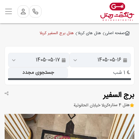
هتل برج السفیر کربلا
صفحه اصلی
هتل های کربلا
1 شب
جستجوی مجدد
برج السفیر
هتل 4 ستاره
کربلا خیابان الحانوتية