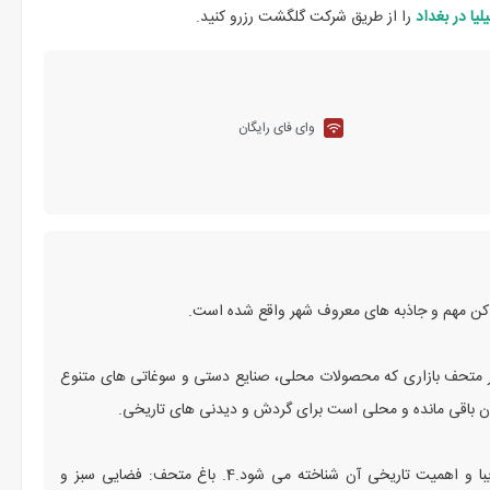
یا در بغداد
را از طریق شرکت گلگشت رزرو کنید.
وای فای رایگان
ماکن مهم و جاذبه‌ های معروف شهر واقع شده است.
کان‌ های نزدیک به هتل قصر سنباد در بغداد عبارتند از:1. بازار متحف بازاری که محصولات محلی، صنایع دستی و سوغاتی‌ های متنوع
3. مسجد امام علی: یکی از مساجد معروف شهر که برای معماری زیبا و اهمیت تاریخی آن شناخته می‌ شود.4. باغ متحف: فضایی سبز و