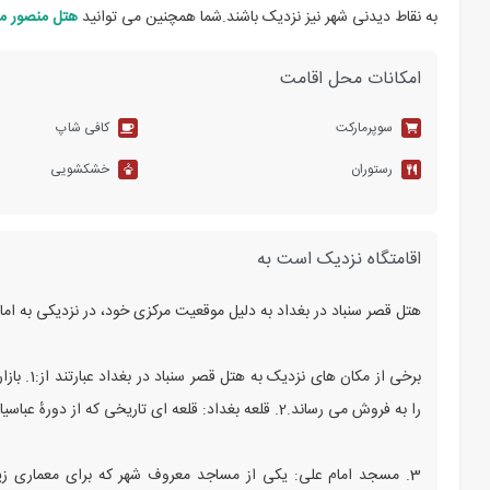
به نقاط دیدنی شهر نیز نزدیک باشند.شما همچنین می توانید
هتل منصور میل
امکانات محل اقامت
سوپرمارکت
کافی شاپ
رستوران
خشکشویی
اقامتگاه نزدیک است به
هتل قصر سنباد در بغداد به دلیل موقعیت مرکزی خود، در نزدیکی به ا
برخی از م
را به فروش می‌ رساند.2. قلعه بغداد: قلعه‌ ای تاریخی که از دورهٔ عباسیان باقی‌ مانده و محلی است برای گردش و دیدنی‌ های تاریخی.