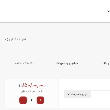
اشتراک گذاری
2
تصویر دیگر
ی هتل
قوانین و مقررات
مشاهده نقشه
150,100,000
ریال
قیمت هر شب اتاق
جزئیات قیمت
-
+