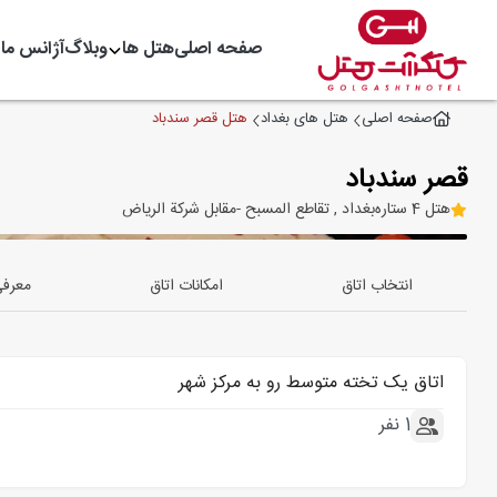
صفحه اصلی
هتل ها
وبلاگ
آژانس ما
هتل قصر سندباد
صفحه اصلی
هتل های بغداد
قصر سندباد
هتل 4 ستاره
بغداد , تقاطع المسبح -مقابل شركة الرياض
انتخاب اتاق
امکانات اتاق
معرف
اتاق یک تخته متوسط رو به مرکز شهر
1 نفر