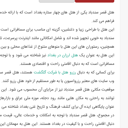
هتل قصر سندباد یکی از هتل های چهار ستاره بغداد است که با ارائه خدما
فراهم می کند.
این هتل با طراحی زیبا و دلنشین، گزینه ای مناسب برای مسافرانی است 
سندباد به خوبی تجهیز شده اند و شامل امکاناتی مانند اینترنت پرسرعت، 
همچنین، رستوران های این هتل با منوهای متنوع از غذاهای محلی و بین ال
این هتل به عنوان یک
هتل ارزان در بغداد
نیز شناخته می شود و با توجه
مسافرانی است که به دنبال اقامتی راحت و اقتصادی هستند.
برای کسانی که به دنبال
رزرو هتل با شرکت گلگشت
هستند، هتل قصر سندبا
وب سایت های معتبر رزرواسیون یا به طور مستقیم از خود هتل رزرو کنند.
موقعیت مکانی هتل قصر سندباد نیز از مزایای آن محسوب می شود. این 
توانند به راحتی به مکان هایی مانند رود دجله، موزه ملی عراق و بازاره
عنوان پایگاهی ایده آل برای کشف فرهنگ و تاریخ غنی بغداد شناخته می 
در مجموع، هتل قصر سندباد با توجه به امکانات و خدمات عالی، قیمت 
دنبال اقامتی راحت و با کیفیت در بغداد هستند. این هتل به مهمانان این 