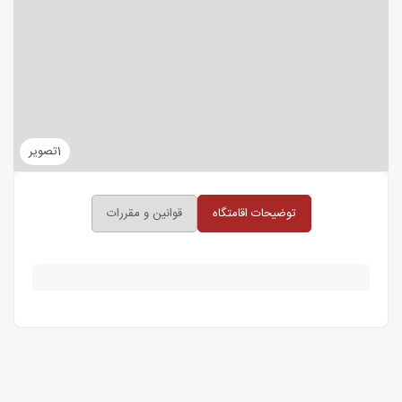
1
تصویر
توضیحات اقامتگاه
قوانین و مقررات