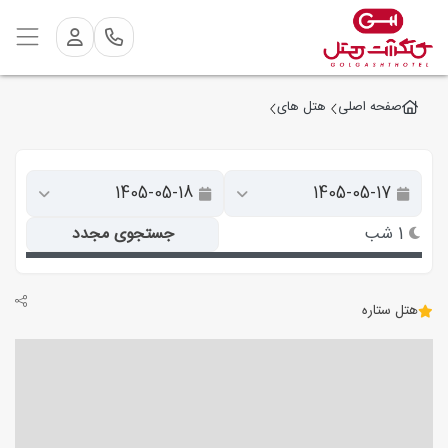
صفحه اصلی
هتل های
1 شب
جستجوی مجدد
هتل ستاره