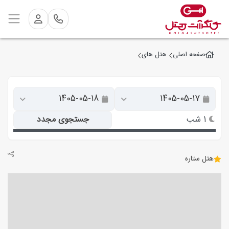
صفحه اصلی
هتل های
1 شب
جستجوی مجدد
هتل ستاره