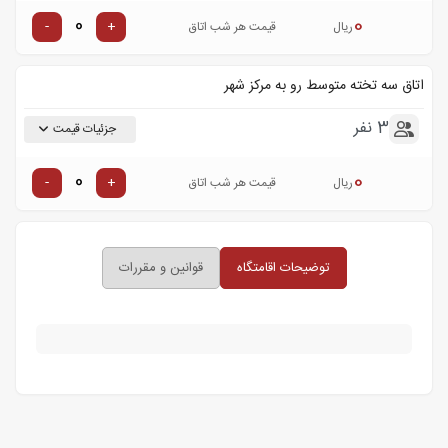
0
-
+
ریال
قیمت هر شب اتاق
اتاق سه تخته متوسط رو به مرکز شهر
3 نفر
جزئیات قیمت
0
-
+
ریال
قیمت هر شب اتاق
توضیحات اقامتگاه
قوانین و مقررات