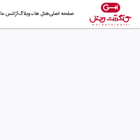
صفحه اصلی
هتل ها
وبلاگ
آژانس ما