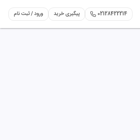
02128422214
پیگیری خرید
ورود / ثبت نام