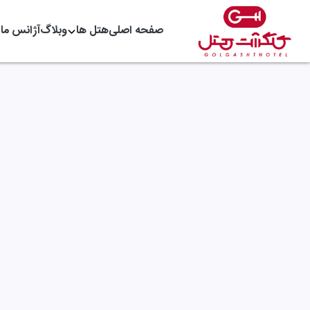
صفحه اصلی
هتل ها
وبلاگ
آژانس ما