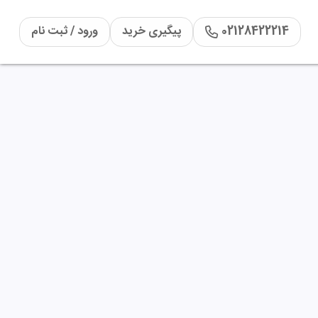
02128422214
پیگیری خرید
ورود / ثبت نام