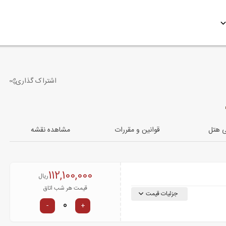
اشتراک گذاری
-1
تصویر دیگر
ی هتل
قوانین و مقررات
مشاهده نقشه
112,100,000
ریال
قیمت هر شب اتاق
جزئیات قیمت
-
+