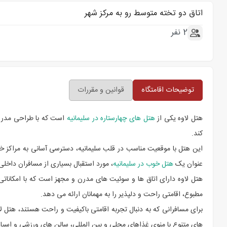
اتاق دو تخته متوسط رو به مرکز شهر
2 نفر
توضیحات اقامتگاه
قوانین و مقررات
هتل لاوه یکی از
هتل های چهارستاره در سلیمانیه
است که با طراحی مدرن 
کند.
این هتل با موقعیت مناسب در قلب سلیمانیه، دسترسی آسانی به مراکز خر
عنوان یک
هتل خوب در سلیمانیه
، مورد استقبال بسیاری از مسافران داخلی
هتل لاوه دارای اتاق ها و سوئیت های مدرن و مجهز است که با امکاناتی 
مطبوع، اقامتی راحت و دلپذیر را به مهمانان ارائه می دهد.
برای مسافرانی که به دنبال تجربه اقامتی باکیفیت و راحت هستند، هتل لا
های متنوع با منوی غذاهای محلی و بین المللی، سالن های ورزشی و اسپا، و