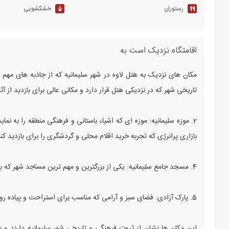
رستوران
خشکشویی
اقامتگاه نزدیک است به
تاریخی شهر که در نزدیکی هتل قرار دارد و مکانی عالی برای بازدید از آث
بازاری پرانرژی که تجربه خرید اقلام محلی و گردشگری را برای بازدید کنن
4. مسجد جامع سلیمانیه: یکی از بزرگترین و مهم‌ ترین مساجد شهر که با معماری زیبا و منحصر به فرد خود، جذب گردشگران ومسافران است.
5. پارک آزادی: فضای سبز و آرامی که مناسب برای استراحت و پیاده‌ روی است و در فاصله نزدیکی از هتل لاوه قرار دارد.
این مکان‌ ها نشان از ثروت فرهنگی و تاریخی شهر سلیمانیه دارند و ب