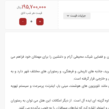
195,700,000
ریال
قیمت هر شب اتاق
جزئیات قیمت
-
+
و فضایی شیک، محیطی آرام و دلنشین را برای مهمانان خود فراهم می
ید، جاذبه های تاریخی و فرهنگی، و رستوران های مختلف شهر دارد و به
 و خارجی قرار گرفته است.
مانند تلویزیون های هوشمند، مینی بار، اینترنت پرسرعت و سیستم تهویه
وه گزینه ای ایده آل است. از دیگر امکانات این هتل می توان به رستوران
 استخر اشاره کرد که نیازهای مسافران را به خوبی برآورده می کنند.