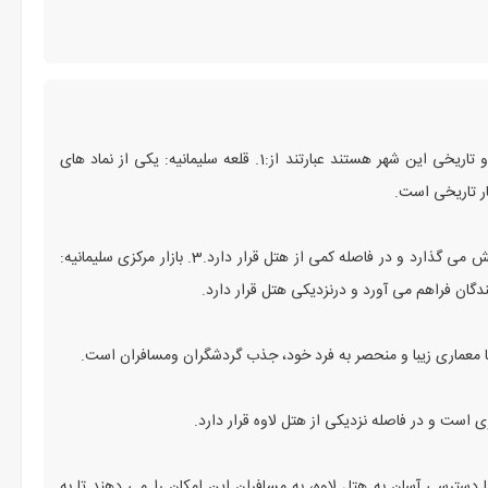
مکان‌ های نزدیک به هتل لاوه در شهر سلیمانیه که از جاذبه‌ های مهم و تاریخی این شهر هستند عبارتند از:1. قلعه سلیمانیه: یکی از نماد های
ار تاریخی است.
2. موزه سلیمانیه: موزه‌ ای که اشیاء باستانی و فرهنگی منطقه را به نمایش می‌ گذارد و در فاصله کمی از هتل قرار دارد.3. بازار مرکزی سلیمانیه:
دگان فراهم می‌ آورد و درنزدیکی هتل قرار دارد.
ا دسترسی آسان به هتل لاوه، به مسافران این امکان را می‌ دهند تا به