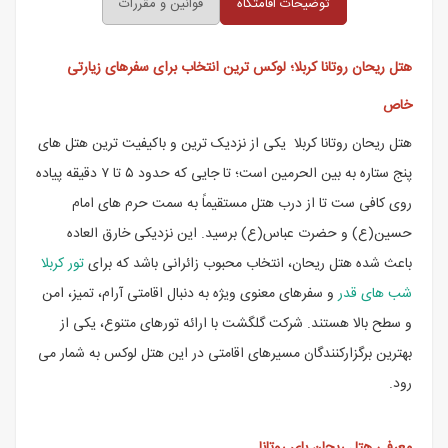
توضیحات اقامتگاه
قوانین و مقررات
هتل ریحان روتانا کربلا؛ لوکس ترین انتخاب برای سفرهای زیارتی
خاص
هتل ریحان روتانا کربلا یکی از نزدیک ترین و باکیفیت ترین هتل های
پنج ستاره به بین الحرمین است؛ تا جایی که حدود ۵ تا ۷ دقیقه پیاده
روی کافی ست تا از درب هتل مستقیماً به سمت حرم های امام
حسین(ع) و حضرت عباس(ع) برسید. این نزدیکی خارق العاده
باعث شده هتل ریحان، انتخاب محبوب زائرانی باشد که برای
تور کربلا
شب های قدر
و سفرهای معنوی ویژه به دنبال اقامتی آرام، تمیز، امن
و سطح بالا هستند. شرکت گلگشت با ارائه تورهای متنوع، یکی از
بهترین برگزارکنندگان مسیرهای اقامتی در این هتل لوکس به شمار می
رود.