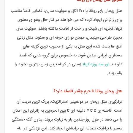
معرفی هتل ریحان بای روتانا
هتل ریحان بای روتانا با ۲۰۰ اتاق و سوئیت مدرن، فضایی کاملاً مناسب
برای زائرانی ایجاد کرده که می خواهند در کنار حال وهوای معنوی
کربلا، تجربه ای شیک و راحت از اقامت داشته باشند. سوئیت های
مجهز، طراحی مینیمال، مهمان نوازی حرفه ای و سکوت مثال زدنی
اتاق ها باعث شده این هتل به یکی از محبوب ترین گزینه های
مسافران ایرانی تبدیل شود. به خصوص برای گروه هایی که قصد
دارند با
تور سه روزه کربلا
زمینی در کوتاه ترین زمان بهترین تجربه را
رقم بزنند.
هتل ریحان روتانا تا حرم چقدر فاصله دارد؟
قرارگیری هتل ریحان در موقعیتی استراتژیک، بزرگ ترین مزیت آن
است. فاصله ی ۵ تا ۷ دقیقه ای تا بین الحرمین به زائران این امکان
را می دهد در طول روز چندین بار به زیارت بروند، بدون آنکه خستگی
مسیر یا ترافیک دغدغه ای برایشان ایجاد کند. این نزدیکی در ایام