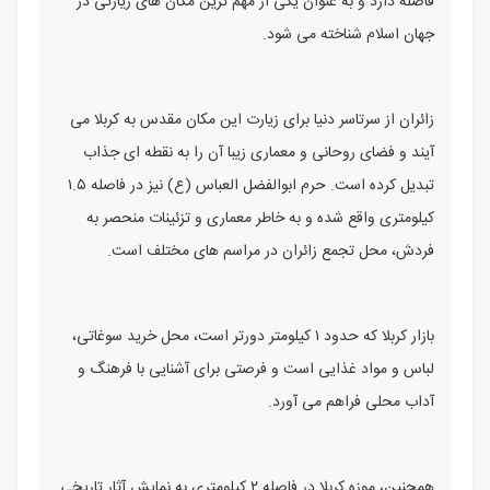
فاصله دارد و به عنوان یکی از مهم ‌ترین مکان‌ های زیارتی در
جهان اسلام شناخته می ‌شود.
زائران از سرتاسر دنیا برای زیارت این مکان مقدس به کربلا می
آیند و فضای روحانی و معماری زیبا آن را به نقطه ‌ای جذاب
تبدیل کرده است. حرم ابوالفضل العباس (ع) نیز در فاصله ۱.۵
کیلومتری واقع شده و به خاطر معماری و تزئینات منحصر به
فردش، محل تجمع زائران در مراسم ‌های مختلف است.
بازار کربلا که حدود ۱ کیلومتر دورتر است، محل خرید سوغاتی،
لباس و مواد غذایی است و فرصتی برای آشنایی با فرهنگ و
آداب محلی فراهم می ‌آورد.
همچنین، موزه کربلا در فاصله ۲ کیلومتری به نمایش آثار تاریخی