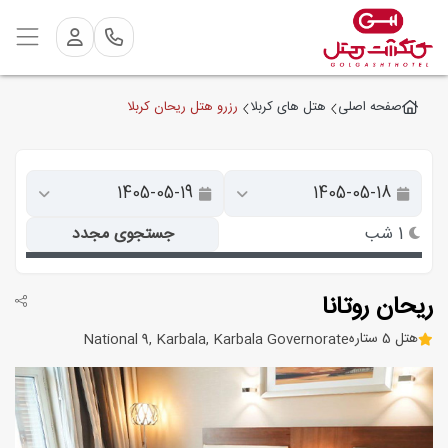
رزرو هتل ریحان کربلا
صفحه اصلی
هتل های کربلا
1 شب
جستجوی مجدد
ریحان روتانا
هتل 5 ستاره
National 9, Karbala, Karbala Governorate