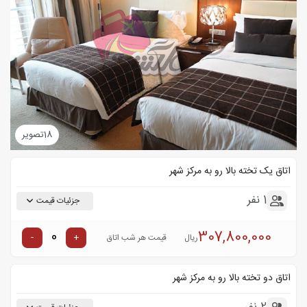
18
تصویر
اتاق یک تخته بالا رو به مرکز شهر
1 نفر
جزئیات قیمت
307,800,000
-
+
ریال
قیمت هر شب اتاق
اتاق دو تخته بالا رو به مرکز شهر