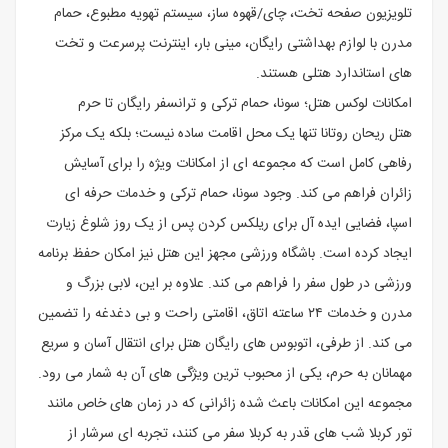
تلویزیون صفحه تخت، چای/قهوه ساز، سیستم تهویه مطبوع، حمام
مدرن با لوازم بهداشتی رایگان، مینی بار، اینترنت پرسرعت و تخت
های استاندارد هتلی هستند.
امکانات لوکس هتل؛ سونا، حمام ترکی و ترانسفر رایگان تا حرم
هتل ریحان روتانا تنها یک محل اقامت ساده نیست؛ بلکه یک مرکز
رفاهی کامل است که مجموعه ای از امکانات ویژه را برای آسایش
زائران فراهم می کند. وجود سونا، حمام ترکی و خدمات حرفه ای
اسپا، فضایی ایده آل برای ریلکس کردن پس از یک روز شلوغ زیارت
ایجاد کرده است. باشگاه ورزشی مجهز این هتل نیز امکان حفظ برنامه
ورزشی در طول سفر را فراهم می کند. علاوه بر این، لابی بزرگ و
مدرن و خدمات ۲۴ ساعته اتاق، اقامتی راحت و بی دغدغه را تضمین
می کند. از طرفی، اتوبوس های رایگان هتل برای انتقال آسان و سریع
مهمانان به حرم، یکی از محبوب ترین ویژگی های آن به شمار می رود.
مجموعه این امکانات باعث شده زائرانی که در زمان های خاص مانند
تور کربلا شب های قدر به کربلا سفر می کنند، تجربه ای سرشار از