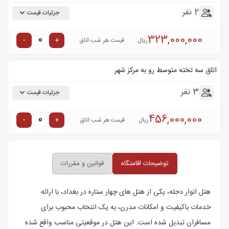
2 نفر
جزئیات قیمت
323,000,000
-
+
ریال
قیمت هر شب اتاق
اتاق سه تخته متوسط رو به مرکز شهر
3 نفر
جزئیات قیمت
456,000,000
-
+
ریال
قیمت هر شب اتاق
توضیحات اقامتگاه
قوانین و مقررات
هتل انوار دجله، یکی از هتل های چهار ستاره در بغداد، با ارائه
خدمات باکیفیت و امکانات مدرن، به یک انتخاب محبوب برای
مسافران تبدیل شده است. این هتل در موقعیتی مناسب واقع شده