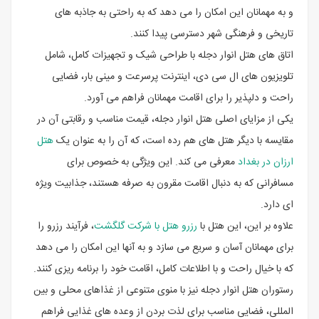
و به مهمانان این امکان را می دهد که به راحتی به جاذبه های
تاریخی و فرهنگی شهر دسترسی پیدا کنند.
اتاق های هتل انوار دجله با طراحی شیک و تجهیزات کامل، شامل
تلویزیون های ال سی دی، اینترنت پرسرعت و مینی بار، فضایی
راحت و دلپذیر را برای اقامت مهمانان فراهم می آورد.
یکی از مزایای اصلی هتل انوار دجله، قیمت مناسب و رقابتی آن در
مقایسه با دیگر هتل های هم رده است، که آن را به عنوان یک
هتل
ارزان در بغداد
معرفی می کند. این ویژگی به خصوص برای
مسافرانی که به دنبال اقامت مقرون به صرفه هستند، جذابیت ویژه
ای دارد.
علاوه بر این، این هتل با
رزرو هتل با شرکت گلگشت
، فرآیند رزرو را
برای مهمانان آسان و سریع می سازد و به آنها این امکان را می دهد
که با خیال راحت و با اطلاعات کامل، اقامت خود را برنامه ریزی کنند.
رستوران هتل انوار دجله نیز با منوی متنوعی از غذاهای محلی و بین
المللی، فضایی مناسب برای لذت بردن از وعده های غذایی فراهم