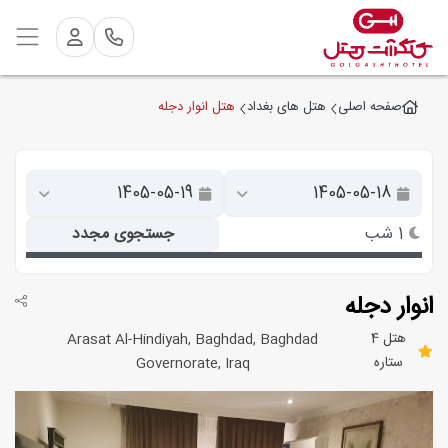
هتل انوار دجله
صفحه اصلی
هتل های بغداد
1 شب
جستجوی مجدد
انوار دجله
هتل 4
Arasat Al-Hindiyah, Baghdad, Baghdad
ستاره
Governorate, Iraq