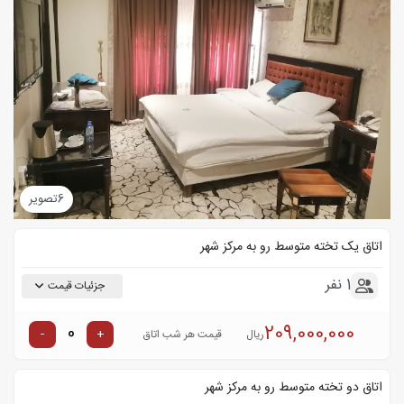
6
تصویر
اتاق یک تخته متوسط رو به مرکز شهر
1 نفر
جزئیات قیمت
209,000,000
-
+
ریال
قیمت هر شب اتاق
اتاق دو تخته متوسط رو به مرکز شهر