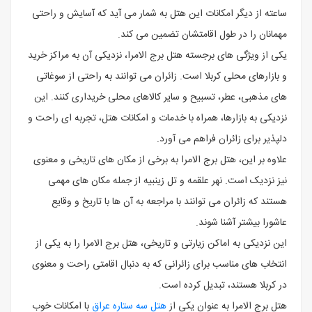
ساعته از دیگر امکانات این هتل به شمار می ‌آید که آسایش و راحتی
مهمانان را در طول اقامتشان تضمین می ‌کند.
یکی از ویژگی ‌های برجسته هتل برج الامرا، نزدیکی آن به مراکز خرید
و بازارهای محلی کربلا است. زائران می ‌توانند به راحتی از سوغاتی‌
های مذهبی، عطر، تسبیح و سایر کالاهای محلی خریداری کنند. این
نزدیکی به بازارها، همراه با خدمات و امکانات هتل، تجربه ‌ای راحت و
دلپذیر برای زائران فراهم می ‌آورد.
علاوه بر این، هتل برج الامرا به برخی از مکان ‌های تاریخی و معنوی
نیز نزدیک است. نهر علقمه و تل زینبیه از جمله مکان‌ های مهمی
هستند که زائران می ‌توانند با مراجعه به آن ‌ها با تاریخ و وقایع
عاشورا بیشتر آشنا شوند.
این نزدیکی به اماکن زیارتی و تاریخی، هتل برج الامرا را به یکی از
انتخاب‌ های مناسب برای زائرانی که به دنبال اقامتی راحت و معنوی
در کربلا هستند، تبدیل کرده است.
هتل برج الامرا به‌ عنوان یکی از
هتل سه ستاره عراق
با امکانات خوب