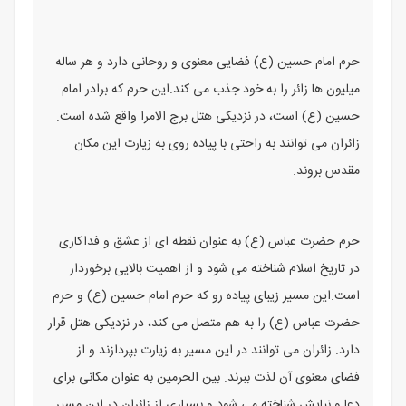
حرم امام حسین (ع) فضایی معنوی و روحانی دارد و هر ساله
میلیون‌ ها زائر را به خود جذب می ‌کند.این حرم که برادر امام
حسین (ع) است، در نزدیکی هتل برج الامرا واقع شده است.
زائران می ‌توانند به راحتی با پیاده‌ روی به زیارت این مکان
مقدس بروند.
حرم حضرت عباس (ع) به عنوان نقطه ‌ای از عشق و فداکاری
در تاریخ اسلام شناخته می ‌شود و از اهمیت بالایی برخوردار
است.این مسیر زیبای پیاده ‌رو که حرم امام حسین (ع) و حرم
حضرت عباس (ع) را به هم متصل می‌ کند، در نزدیکی هتل قرار
دارد. زائران می ‌توانند در این مسیر به زیارت بپردازند و از
فضای معنوی آن لذت ببرند. بین ‌الحرمین به عنوان مکانی برای
دعا و نیایش شناخته می ‌شود و بسیاری از زائران در این مسیر