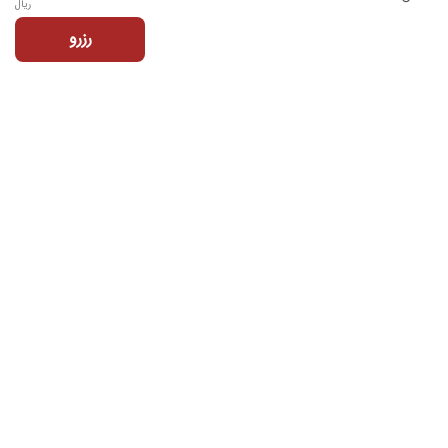
ریال
رزرو
تماس با ما