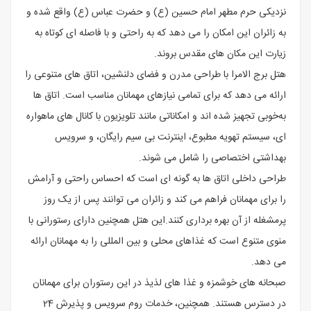
نزدیکی حرم مطهر امام حسین (ع) و حضرت عباس (ع) واقع شده و
به زائران این امکان را می ‌دهد که به راحتی و با فاصله‌ ای کوتاه به
زیارت این مکان‌ های مقدس بروند.
هتل برج الامرا با طراحی مدرن و فضای دلنشین، اتاق ‌های متنوعی را
ارائه می ‌دهد که برای تمامی نیازهای مهمانان مناسب است. اتاق ‌ها
به‌خوبی تجهیز شده ‌اند و امکاناتی مانند تلویزیون با کانال‌ های ماهواره‌
ای، سیستم تهویه مطبوع، اینترنت بی ‌سیم رایگان، و سرویس
بهداشتی اختصاصی را شامل می ‌شوند.
طراحی داخلی اتاق ‌ها به گونه ‌ای است که احساس راحتی و آرامش
را برای مهمانان فراهم می ‌کند و زائران می ‌توانند پس از یک روز
پرمشغله از آن بهره ‌برداری کنند.این هتل همچنین دارای رستورانی با
منوی متنوع است که غذاهای محلی و بین ‌المللی را به مهمانان ارائه
می ‌دهد.
صبحانه ‌های خوشمزه و غذا های لذیذ در این رستوران برای مهمانان
در دسترس هستند. همچنین، خدمات روم سرویس و پذیرش 24