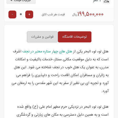
3 نفر
جزئیات قیمت
199,500,000
-
+
ریال
قیمت هر شب اتاق
توضیحات اقامتگاه
قوانین و مقررات
هتل لوء لوء البحر یکی از
هتل های چهار ستاره معتبر در نجف
اشرف
است که به دلیل موقعیت مکانی ممتاز، خدمات باکیفیت و امکانات
مدرن، به عنوان یک هتل خوب در نجف شناخته می شود. این هتل
به زائران و مسافران امکان اقامت راحت و دلپذیری را فراهم می
آورد و تجربه ای بی نظیر از سفر به این شهر مقدس را به ارمغان می
آورد.
هتل لوء لوء البحر در نزدیکی حرم مطهر امام علی (ع) واقع شده
است و به همین دلیل دسترسی به مکان های زیارتی و گردشگری