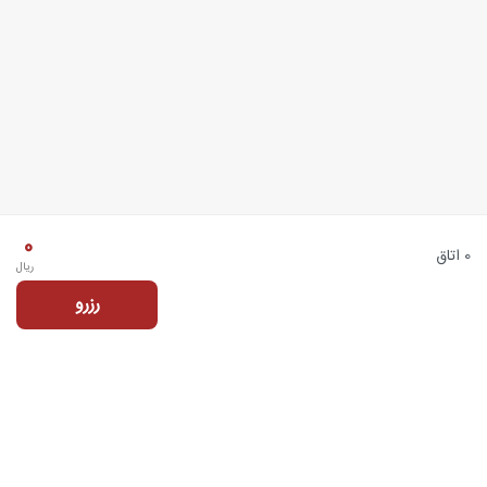
0
0 اتاق
ریال
رزرو