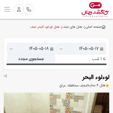
هتل لوءلوء البحر نجف
صفحه اصلی
هتل های نجف
1 شب
جستجوی مجدد
لوءلوء البحر
هتل 4 ستاره
النجف محافظة، عراق