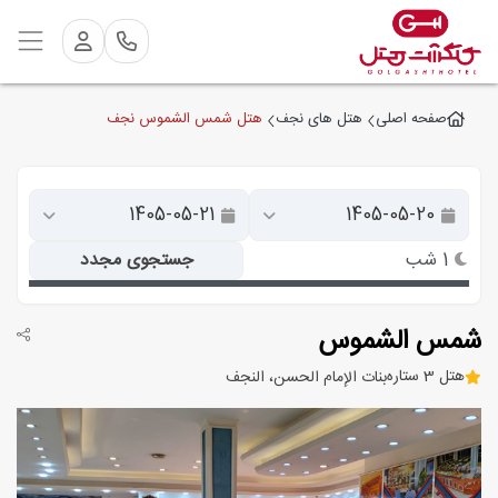
هتل شمس الشموس نجف
صفحه اصلی
هتل های نجف
1 شب
جستجوی مجدد
شمس الشموس
هتل 3 ستاره
بنات الإمام الحسن، النجف