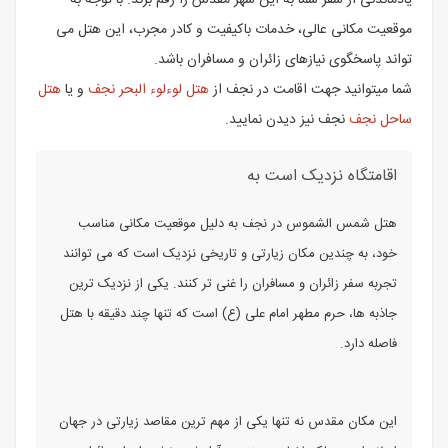
یادماندنی از سفر شما به این شهر مقدس را رقم بزند. با توجه به
موقعیت مکانی عالی، خدمات باکیفیت و کادر مجرب، این هتل می
تواند پاسخگوی نیازهای زائران و مسافران باشد.
شما میتوانید جهت اقامت در نجف از
هتل لوءلوء البحر نجف
و یا
هتل
ساحل نجف
نجف نیز دیدن نمایید.
اقامتگاه نزدیک است به
هتل شمس الشموس در نجف به دلیل موقعیت مکانی مناسب
خود، به چندین مکان زیارتی و تاریخی نزدیک است که می توانند
تجربه سفر زائران و مسافران را غنی تر کنند. یکی از نزدیک ترین
جاذبه ها، حرم مطهر امام علی (ع) است که تنها چند دقیقه با هتل
فاصله دارد.
این مکان مقدس نه تنها یکی از مهم ترین مقاصد زیارتی در جهان