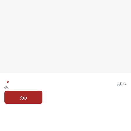
0
0 اتاق
ریال
رزرو