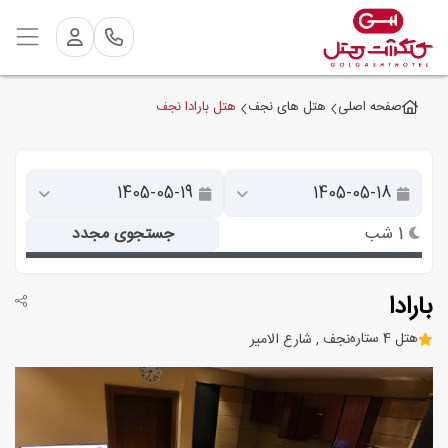
هتل بارادا نجف
صفحه اصلی
هتل های نجف
1 شب
جستجوی مجدد
بارادا
هتل 4 ستاره
نجف , شارع الامیر