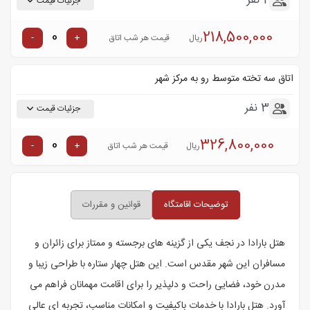
2 نفر
جزئیات قیمت
218,500,000
-
+
ریال
قیمت هر شب اتاق
اتاق سه تخته متوسط رو به مرکز شهر
3 نفر
جزئیات قیمت
326,800,000
-
+
ریال
قیمت هر شب اتاق
توضیحات اقامتگاه
قوانین و مقررات
هتل بارادا در نجف یکی از گزینه های برجسته و ممتاز برای زائران و
مسافران این شهر مقدس است. این هتل چهار ستاره با طراحی زیبا و
مدرن خود، فضایی راحت و دلپذیر را برای اقامت مهمانان فراهم می
آورد. هتل بارادا با خدمات باکیفیت و امکانات مناسب، تجربه ای عالی