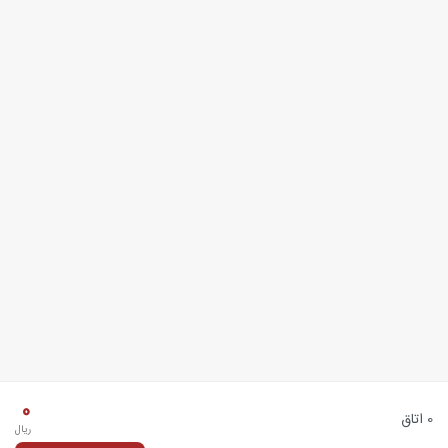
0
0 اتاق
ریال