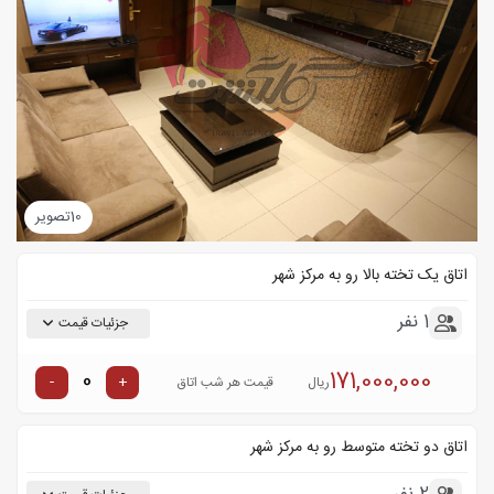
10
تصویر
اتاق یک تخته بالا رو به مرکز شهر
1 نفر
جزئیات قیمت
171,000,000
-
+
ریال
قیمت هر شب اتاق
اتاق دو تخته متوسط رو به مرکز شهر