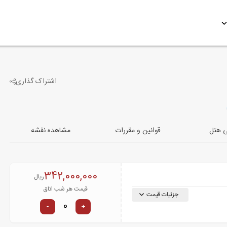
اشتراک گذاری
8
تصویر دیگر
ی هتل
قوانین و مقررات
مشاهده نقشه
342,000,000
ریال
قیمت هر شب اتاق
جزئیات قیمت
-
+