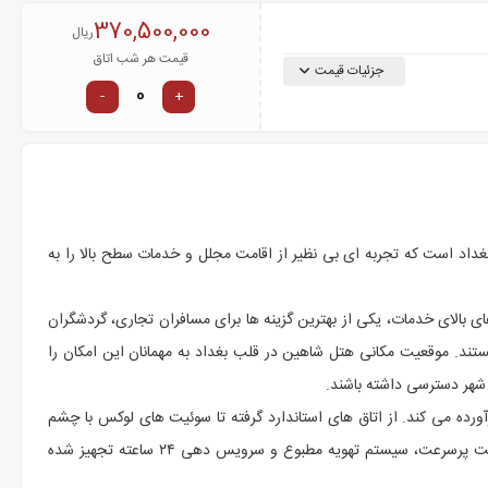
370,500,000
ریال
قیمت هر شب اتاق
جزئیات قیمت
-
+
داد است که تجربه ای بی نظیر از اقامت مجلل و خدمات سطح بالا را به
ی بالای خدمات، یکی از بهترین گزینه ها برای مسافران تجاری، گردشگران
ند. موقعیت مکانی هتل شاهین در قلب بغداد به مهمانان این امکان را
شهر دسترسی داشته باشند.
آورده می کند. از اتاق های استاندارد گرفته تا سوئیت های لوکس با چشم
انداز زیبا از شهر، همه با طراحی مدرن و امکانات پیشرفته ای چون اینترنت پرسرعت، سیستم تهویه مطبوع و سرویس دهی ۲۴ ساعته تجهیز شده