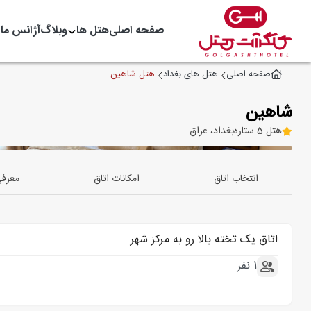
صفحه اصلی
هتل ها
وبلاگ
آژانس ما
هتل شاهین
صفحه اصلی
هتل های بغداد
شاهین
هتل 5 ستاره
بغداد، عراق
انتخاب اتاق
امکانات اتاق
معرف
اتاق یک تخته بالا رو به مرکز شهر
1 نفر