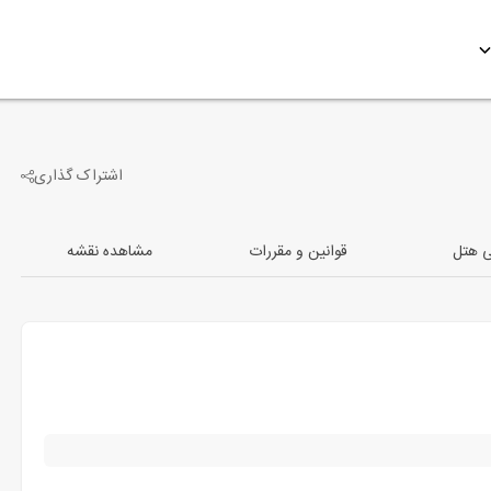
اشتراک گذاری
-4
تصویر دیگر
ی هتل
قوانین و مقررات
مشاهده نقشه