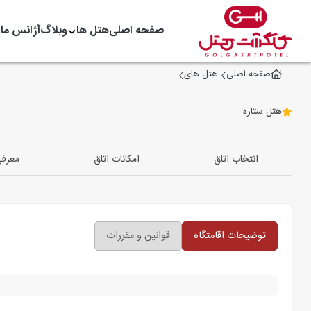
صفحه اصلی
هتل ها
وبلاگ
آژانس ما
صفحه اصلی
هتل های
هتل ستاره
انتخاب اتاق
امکانات اتاق
معرف
توضیحات اقامتگاه
قوانین و مقررات